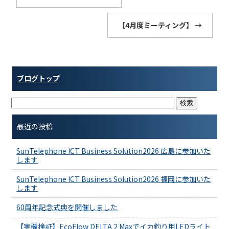
【4月度ミーティング】
→
ブログトップ
最近の投稿
SunTelephone ICT Business Solution2026 広島に参加いた
します
SunTelephone ICT Business Solution2026 福岡に参加いた
します
60周年記念式典を開催しました
【実機検証】EcoFlow DELTA 2 Maxでイカ釣り用LEDライト