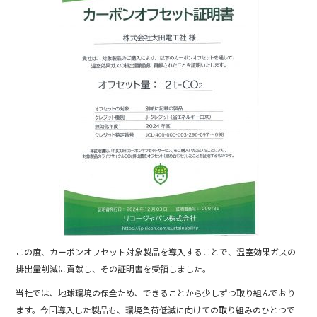
b
o
o
k
この度、カーボンオフセット対象製品を導入することで、温室効果ガスの
排出量削減に貢献し、その証明書を受領しました。
当社では、地球環境の保全ため、できることから少しずつ取り組んでおり
ます。今回導入した製品も、環境負荷低減に向けての取り組みのひとつで