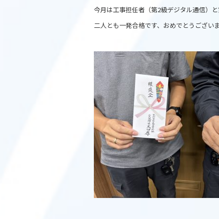
o
今月は工事担任者（第2級デジタル通信）
o
二人とも一発合格です、おめでとうござい
k