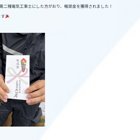
と第二種電気工事士にした方がおり、報奨金を獲得されました！
ます