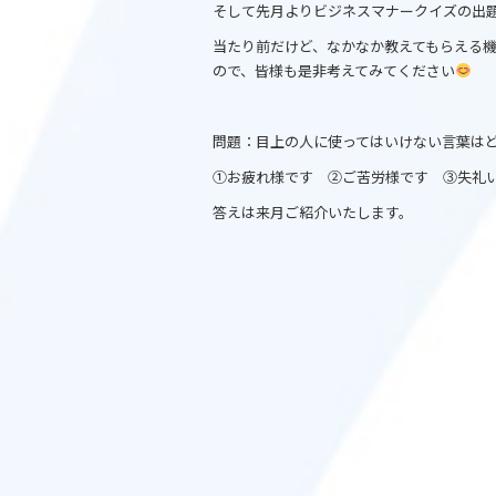
そして先月よりビジネスマナークイズの出
当たり前だけど、なかなか教えてもらえる
ので、皆様も是非考えてみてください
問題：目上の人に使ってはいけない言葉は
①お疲れ様です ②ご苦労様です ③失礼
答えは来月ご紹介いたします。