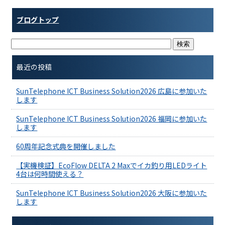
ブログトップ
最近の投稿
SunTelephone ICT Business Solution2026 広島に参加いた
します
SunTelephone ICT Business Solution2026 福岡に参加いた
します
60周年記念式典を開催しました
【実機検証】EcoFlow DELTA 2 Maxでイカ釣り用LEDライト
4台は何時間使える？
SunTelephone ICT Business Solution2026 大阪に参加いた
します