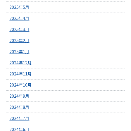
2025年5月
2025年4月
2025年3月
2025年2月
2025年1月
2024年12月
2024年11月
2024年10月
2024年9月
2024年8月
2024年7月
2024年6月