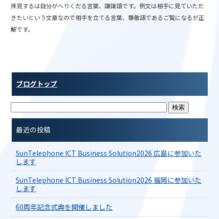
拝見するは自分がへりくだる言葉、謙譲語です。例文は相手に見ていただ
きたいという文章なので相手を立てる言葉、尊敬語であるご覧になるが正
解です。
ブログトップ
最近の投稿
SunTelephone ICT Business Solution2026 広島に参加いた
します
SunTelephone ICT Business Solution2026 福岡に参加いた
します
60周年記念式典を開催しました