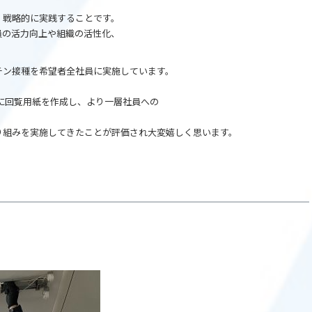
、戦略的に実践することです。
員の活力向上や組織の活性化、
。
チン接種を希望者全社員に実施しています。
心に回覧用紙を作成し、より一層社員への
り組みを実施してきたことが評価され大変嬉しく思います。