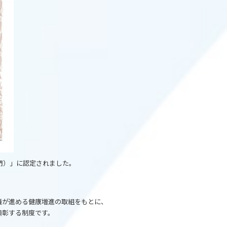
部門）」に認定されました。
議が進める健康増進の取組をもとに、
顕彰する制度です。