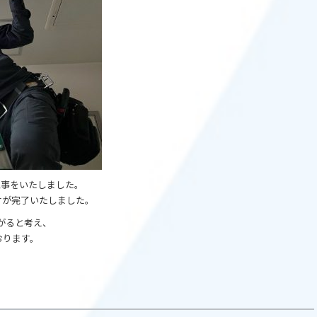
工事をいたしました。
付が完了いたしました。
繋がると考え、
おります。