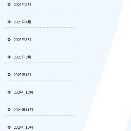
2025年5月
2025年4月
2025年3月
2025年2月
2025年1月
2024年12月
2024年11月
2024年10月