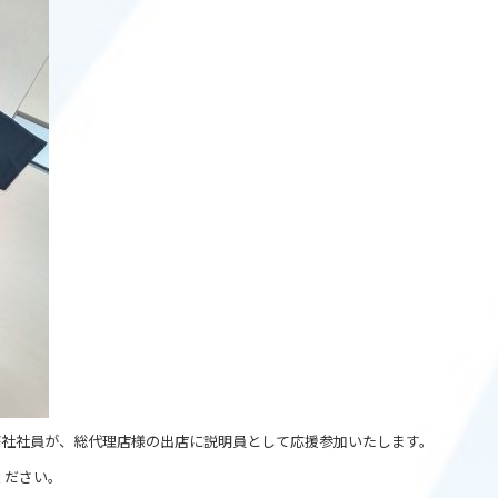
2023に弊社社員が、総代理店様の出店に説明員として応援参加いたします。
ください。