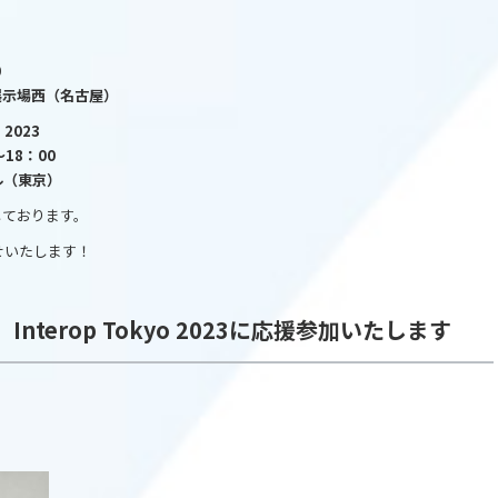
0
展示場西（名古屋）
 2023
～18：00
ル（東京）
定しております。
せいたします！
Interop Tokyo 2023に応援参加いたします