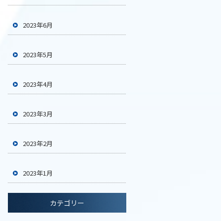
2023年6月
2023年5月
2023年4月
2023年3月
2023年2月
2023年1月
カテゴリー