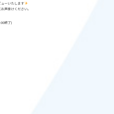
ビューいたします
にお声掛けください。
:00終了)