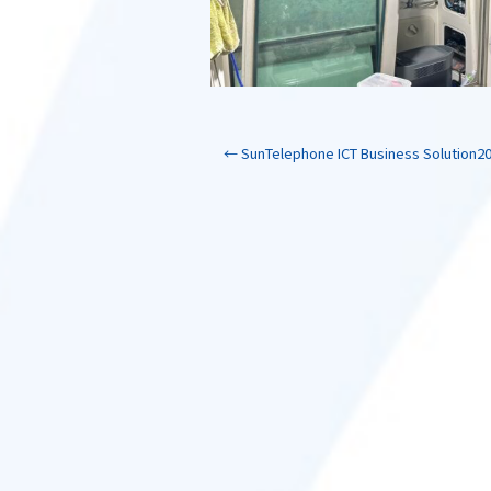
←
SunTelephone ICT Business Soluti