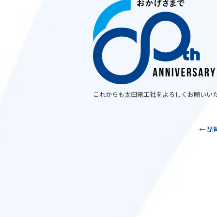
これからも太田電工社をよろしくお願いい
←
琵