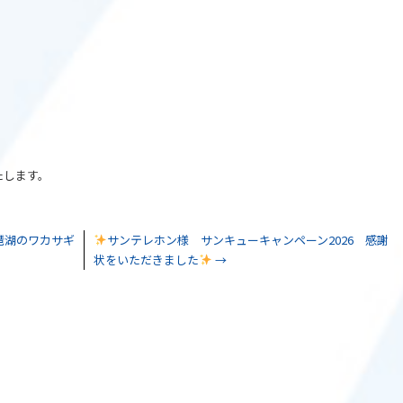
たします。
琶湖のワカサギ
サンテレホン様 サンキューキャンペーン2026 感謝
状をいただきました
→