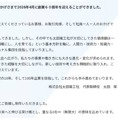
おかげさまで2026年4月に創業６０周年を迎えることができました。
支えてくださっているお客様、お取引先様、そして社員一人一人のおかげで
してきました。しかし、その中でも太田電工社が大切にしてきた価値観は一
明確にし、人を育てる」という基本方針を軸に、人間力・技術力・知識力・
ョナル集団を目指してまいりました。
社会へ広がり、私たちの事業や働き方にも大きな進化・変化が求められます。
てきた経験を大切にしながら、新しい技術や考え方も積極的に取り入れ、こ
考えています。
の10年、そして100年企業を目指して、これからも歩み進めてまいります。
株式会社太田電工社 代表取締役 太田 厚
にご依頼し制作いただきました。
未来へと伸びる架け橋とし、重なる0を∞（無限大）の意味を込めています。