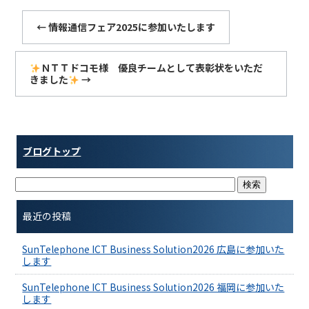
b
o
←
情報通信フェア2025に参加いたします
o
k
ＮＴＴドコモ様 優良チームとして表彰状をいただ
きました
→
ブログトップ
最近の投稿
SunTelephone ICT Business Solution2026 広島に参加いた
します
SunTelephone ICT Business Solution2026 福岡に参加いた
します