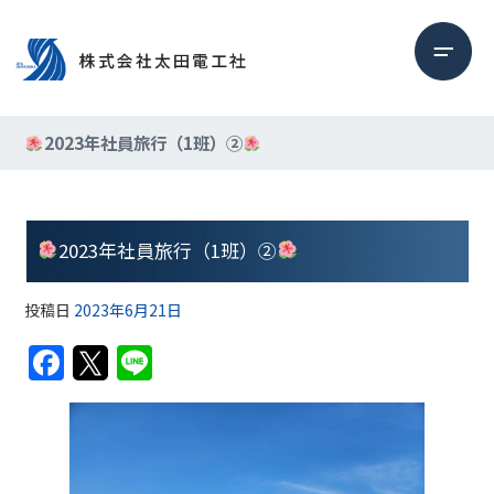
2023年社員旅行（1班）②
2023年社員旅行（1班）②
投稿日
2023年6月21日
F
T
Li
a
w
n
c
itt
e
e
er