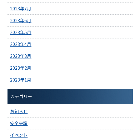
2023年7月
2023年6月
2023年5月
2023年4月
2023年3月
2023年2月
2023年1月
カテゴリー
お知らせ
安全会議
イベント