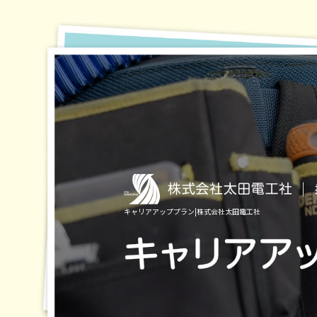
キャリアアッププラン|株式会社太田電工社